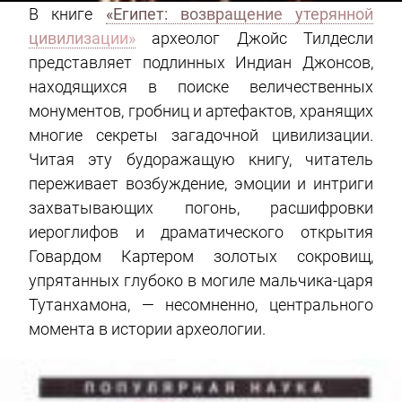
В книге
«Египет: возвращение утерянной
цивилизации»
археолог Джойс Тилдесли
представляет подлинных Индиан Джонсов,
находящихся в поиске величественных
монументов, гробниц и артефактов, хранящих
многие секреты загадочной цивилизации.
Читая эту будоражащую книгу, читатель
переживает возбуждение, эмоции и интриги
захватывающих погонь, расшифровки
иероглифов и драматического открытия
Говардом Картером золотых сокровищ,
упрятанных глубоко в могиле мальчика-царя
Тутанхамона, — несомненно, центрального
момента в истории археологии.