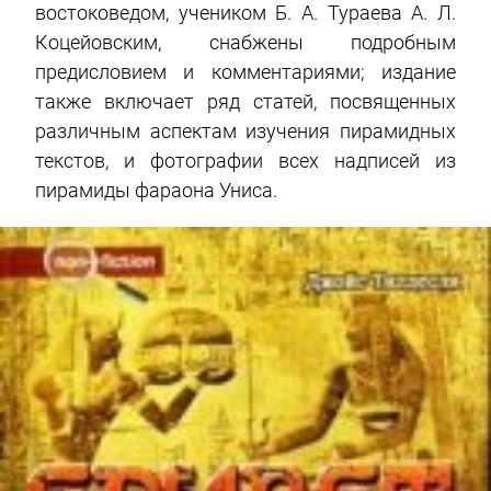
востоковедом, учеником Б. А. Тураева А. Л.
Коцейовским, снабжены подробным
предисловием и комментариями; издание
также включает ряд статей, посвященных
различным аспектам изучения пирамидных
текстов, и фотографии всех надписей из
пирамиды фараона Униса.