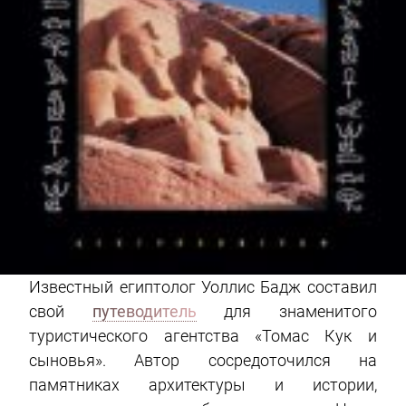
Известный египтолог Уоллис Бадж составил
свой
путеводитель
для знаменитого
туристического агентства «Томас Кук и
сыновья». Автор сосредоточился на
памятниках архитектуры и истории,