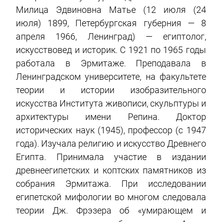
Милица Эдвиновна Матье (12 июля (24
июля) 1899, Петербургская губерния — 8
апреля 1966, Ленинград) — египтолог,
искусствовед и историк. С 1921 по 1965 годы
работала в Эрмитаже. Преподавала в
Ленинградском университете, на факультете
теории и истории изобразительного
искусства Института живописи, скульптуры и
архитектуры имени Репина. Доктор
исторических наук (1945), профессор (с 1947
года). Изучала религию и искусство Древнего
Египта. Принимала участие в издании
древнеегипетских и коптских памятников из
собрания Эрмитажа. При исследовании
египетской мифологии во многом следовала
теории Дж. Фрэзера об «умирающем и