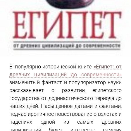
В популярно-исторической книге
«Египет: от
древних цивилизаций до современности»
знаменитый фантаст и популяризатор науки
рассказывает о развитии египетского
государства от додинастического периода до
наших дней. Насыщенное датами и фактами,
подчас ироничное повествование о взлетах и
падениях одной из самых древних
цивилизаций будет интересно самому