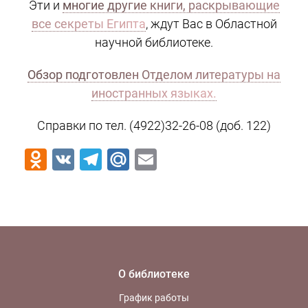
Эти и
многие другие книги, раскрывающие
все секреты Египта
, ждут Вас в Областной
научной библиотеке.
Обзор подготовлен Отделом литературы на
иностранных языках.
Справки по тел. (4922)32-26-08 (доб. 122)
Odnoklassniki
VK
Telegram
Mail.Ru
Email
О библиотеке
График работы