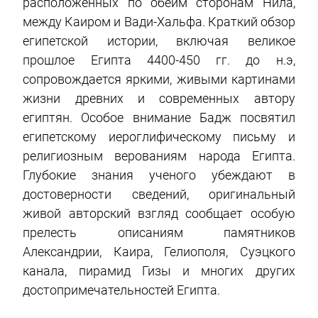
расположенных по обеим сторонам Нила,
между Каиром и Вади-Хальфа. Краткий обзор
египетской истории, включая великое
прошлое Египта 4400-450 гг. до н.э,
сопровождается яркими, живыми картинами
жизни древних и современных автору
египтян. Особое внимание Бадж посвятил
египетскому иероглифическому письму и
религиозным верованиям народа Египта.
Глубокие знания ученого убеждают в
достоверности сведений, оригинальный
живой авторский взгляд сообщает особую
прелесть описаниям памятников
Александрии, Каира, Гелиополя, Суэцкого
канала, пирамид Гизы и многих других
достопримечательностей Египта.