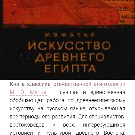
Книга классика отечественной египтологии
М. Э. Матье
— лучшая и единственная
обобщающая работа по древнеегипетскому
искусству на русском языке, открывающая
все периоды его развития. Для специалистов-
востоковедов и всех, интересующихся
историей и культурой древнего Востока.