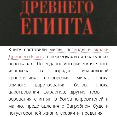
Книгу составили
мифы, легенды и сказки
Древнего Египта
в переводах и литературных
пересказах. Легендарно-историческая часть
изложена в порядке «смысловой
хронологии»: сотворение мира, эпоха
земного царствования богов, эпоха
царствования фараонов; другие темы —
верования египтян в богов-покровителей и
магию, представления о Загробном Суде и
потусторонней жизни, сказки и предания —