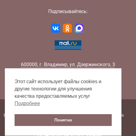
Подписывайтесь:
600000
,
г.
Владимир
,
ул.
Дзержинского, 3
Телефон:
+7 (4922) 32-32-02
Факс:
+7 (4922) 32-52-88
Этот сайт использует файлы cookies и
E-mail:
info@lib33.ru
другие технологии для улучшения
качества предоставляемых услуг
Подробнее
Карта сайта
© 2000 - 2026 Владимирская областная научная библиотека.
Понятно
Все права защищены.
Последнее обновление 07.08.2026