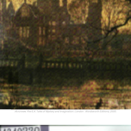
Источник:
Poe E.A. Tales of Mystery and Imagination. London : Wordsworth Editions, 2000.