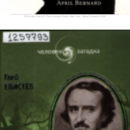
Источник:
Poe E.A. The Complete Poetry. New York : Signet Classics, 2008.