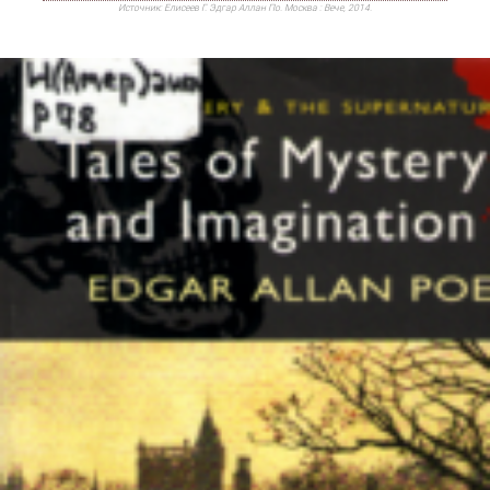
Источник:
Елисеев Г. Эдгар Аллан По. Москва : Вече, 2014.