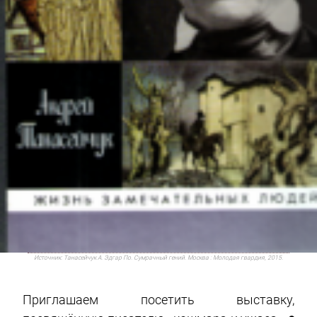
Источник:
Танасейчук А. Эдгар По. Сумрачный гений. Москва : Молодая гвардия, 2015.
Приглашаем посетить выставку,