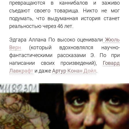
превращаются в каннибалов и заживо
съедают своего товарища. Никто не мог
подумать, что выдуманная история станет
реальностью через 46 лет.
Эдгара Аллана По высоко оценивали
Жюль
Верн
(который вдохновлялся научно-
фантастическими рассказами Э. По при
написании своих произведений),
Говард
Лавкрафт
и даже
Артур Конан Дойл
.