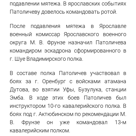
подавлении мятежа. В ярославских событиях
Патоличеву довелось командовать ротой.
После подавления мятежа в Ярославле
военный комиссар Ярославского военного
округа М. В. Фрунзе назначил Патоличева
командиром эскадрона сформированного в
г. Шуе Владимирского полка.
В составе полка Патоличев участвовал в
боях за г. Оренбург с войсками атамана
Дутова, во взятии Уфы, Бузулука, станции
Эмба. В ходе этих боев Патоличев был
инструктором 10-го кавалерийского полка. В
боях под г. Актюбинском по рекомендации М.
В. Фрунзе он уже командовал 13-м
кавалерийским полком.