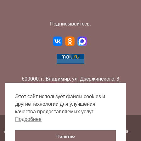
Подписывайтесь:
600000
,
г.
Владимир
,
ул.
Дзержинского, 3
Телефон:
+7 (4922) 32-32-02
Факс:
+7 (4922) 32-52-88
Этот сайт использует файлы cookies и
E-mail:
info@lib33.ru
другие технологии для улучшения
качества предоставляемых услуг
Подробнее
Карта сайта
© 2000 - 2026 Владимирская областная научная библиотека.
Понятно
Все права защищены.