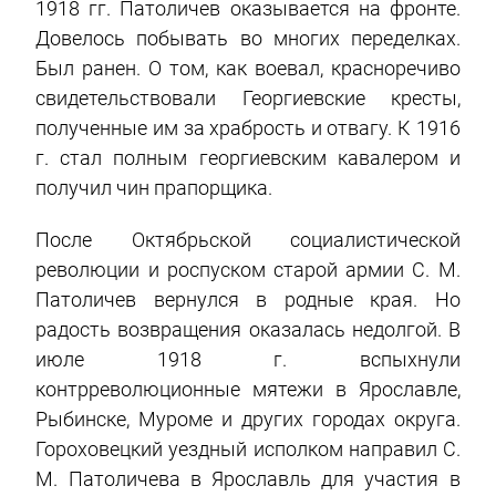
1918 гг. Патоличев оказывается на фронте.
Довелось побывать во многих переделках.
Был ранен. О том, как воевал, красноречиво
свидетельствовали Георгиевские кресты,
полученные им за храбрость и отвагу. К 1916
г. стал полным георгиевским кавалером и
получил чин прапорщика.
После Октябрьской социалистической
революции и роспуском старой армии С. М.
Патоличев вернулся в родные края. Но
радость возвращения оказалась недолгой. В
июле 1918 г. вспыхнули
контрреволюционные мятежи в Ярославле,
Рыбинске, Муроме и других городах округа.
Гороховецкий уездный исполком направил С.
М. Патоличева в Ярославль для участия в