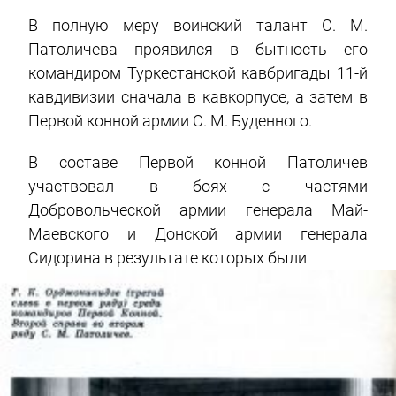
В полную меру воинский талант С. М.
Патоличева проявился в бытность его
командиром Туркестанской кавбригады 11-й
кавдивизии сначала в кавкорпусе, а затем в
Первой конной армии С. М. Буденного.
В составе Первой конной Патоличев
участвовал в боях с частями
Добровольческой армии генерала Май-
Маевского и Донской армии генерала
Сидорина в результате которых были