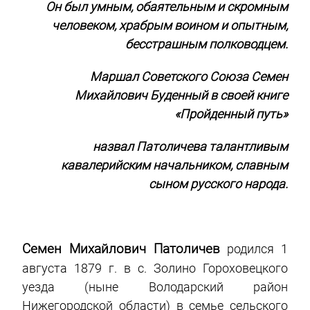
Он был умным, обаятельным и скромным
человеком, храбрым воином и опытным,
бесстрашным полководцем.
Маршал Советского Союза Семен
Михайлович Буденный в своей книге
«Пройденный путь»
назвал Патоличева талантливым
кавалерийским начальником, славным
сыном русского народа.
Семен Михайлович Патоличев
родился 1
августа 1879 г. в с. Золино Гороховецкого
уезда (ныне Володарский район
Нижегородской области) в семье сельского