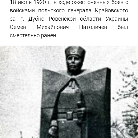
18 июля 1920 г. в ходе ожесточенных боев с
войсками польского генерала Крайовского
за г. Дубно Ровенской области Украины
Семен Михайлович Патоличев был
смертельно ранен.