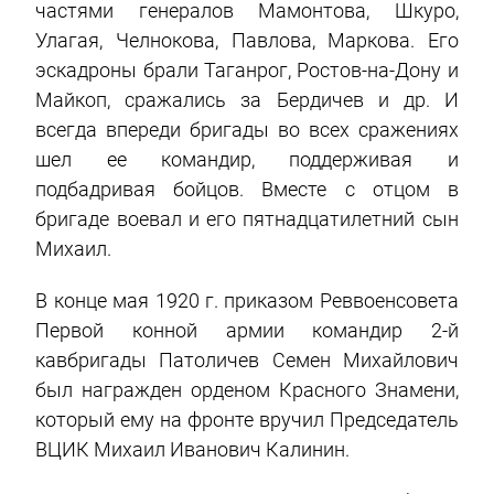
частями генералов Мамонтова, Шкуро,
Улагая, Челнокова, Павлова, Маркова. Его
эскадроны брали Таганрог, Ростов-на-Дону и
Майкоп, сражались за Бердичев и др. И
всегда впереди бригады во всех сражениях
шел ее командир, поддерживая и
подбадривая бойцов. Вместе с отцом в
бригаде воевал и его пятнадцатилетний сын
Михаил.
В конце мая 1920 г. приказом Реввоенсовета
Первой конной армии командир 2-й
кавбригады Патоличев Семен Михайлович
был награжден орденом Красного Знамени,
который ему на фронте вручил Председатель
ВЦИК Михаил Иванович Калинин.