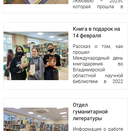
любовью – 2025»,
которая прошла в
стенах Владимирской
областной научной
библиотеки.
Книга в подарок на
14 февраля
Рассказ о том, как
прошел
Международный день
книгодарения во
Владимирской
областной научной
библиотеке в 2022
году.
Отдел
гуманитарной
литературы
Информация о работе