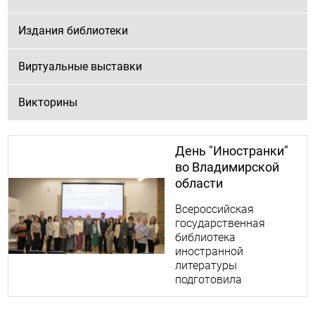
Издания библиотеки
Виртуальные выставки
Викторины
День "Иностранки"
во Владимирской
области
Всероссийская
государственная
библиотека
иностранной
литературы
подготовила
специальную
программу, главной