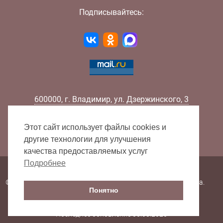
Подписывайтесь:
600000
,
г.
Владимир
,
ул.
Дзержинского, 3
Телефон:
+7 (4922) 32-32-02
Факс:
+7 (4922) 32-52-88
Этот сайт использует файлы cookies и
E-mail:
info@lib33.ru
другие технологии для улучшения
качества предоставляемых услуг
Подробнее
Карта сайта
© 2000 - 2026 Владимирская областная научная библиотека.
Понятно
Все права защищены.
Последнее обновление 06.08.2026