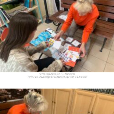
Автор изображения:
Н.Я. Малекова
Источник:
Владимирская областная научная библиотека