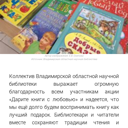
Автор изображения:
Е.В. Осипова
Источник:
Владимирская областная научная библиотека
Коллектив Владимирской областной научной
библиотеки выражает огромную
благодарность всем участникам акции
«Дарите книги с любовью» и надеется, что
мы ещё долго будем воспринимать книгу как
лучший подарок. Библиотекари и читатели
вместе сохраняют традиции чтения и