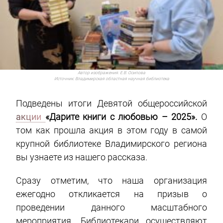
Автор изображения:
Е.В. Осипова
Источник:
Владимирская областная научная библиотека
Подведены итоги Девятой общероссийской
акции
«Дарите книги с любовью – 2025».
О
том как прошла акция в этом году в самой
крупной библиотеке Владимирского региона
вы узнаете из нашего рассказа.
Сразу отметим, что наша организация
ежегодно откликается на призыв о
проведении данного масштабного
мероприятия. Библиотекари осуществляют