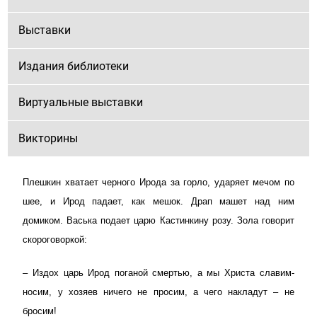
Выставки
Издания библиотеки
Виртуальные выставки
Викторины
Плешкин хватает черного Ирода за горло, ударяет мечом по
шее, и Ирод падает, как мешок. Драп машет над ним
домиком. Васька подает царю Кастинкину розу. Зола говорит
скороговоркой:
– Издох царь Ирод поганой смертью, а мы Христа славим-
носим, у хозяев ничего не просим, а чего накладут – не
бросим!