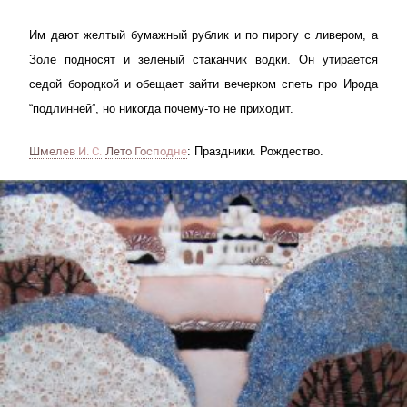
Им дают желтый бумажный рублик и по пирогу с ливером, а
Золе подносят и зеленый стаканчик водки. Он утирается
седой бородкой и обещает зайти вечерком спеть про Ирода
“подлинней”, но никогда почему-то не приходит.
Шмелев И. С.
Лето Господне
: Праздники. Рождество.