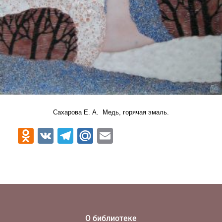
Сахарова Е. А. Медь, горячая эмаль.
Odnoklassniki
VK
Telegram
Mail.Ru
Email
О библиотеке