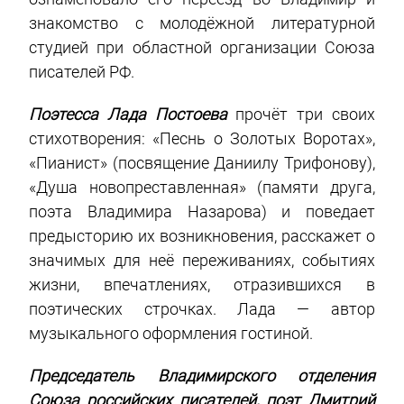
знакомство с молодёжной литературной
студией при областной организации Союза
писателей РФ.
Поэтесса Лада Постоева
прочёт три своих
стихотворения: «Песнь о Золотых Воротах»,
«Пианист» (посвящение Даниилу Трифонову),
«Душа новопреставленная» (памяти друга,
поэта Владимира Назарова) и поведает
предысторию их возникновения, расскажет о
значимых для неё переживаниях, событиях
жизни, впечатлениях, отразившихся в
поэтических строчках. Лада — автор
музыкального оформления гостиной.
Председатель Владимирского отделения
Союза российских писателей, поэт Дмитрий