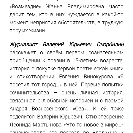
«Возмездие» Жанна Владимировна часто
дарит тем, кто в них нуждается в какой-то
момент неприятия обстоятельств, в трудную
пору их жизни.
Журналист Валерий Юрьевич Скорбилин
расскажет о своём первом сознательном
приобщении к поэзии в 15-летнем возрасте:
история о покупке первой поэтической книги
и стихотворении Евгения Винокурова «Я
посетил тот город…» в ней. Первые попытки
сочинительства – очень личная история,
связанная с любовной историей и с поэмой
Андрея Вознесенского «Оза». И ей тоже
поделится Валерий Юрьевич. Стихотворение
Леонида Мартынова «Что-то новое в мире…»
ознаменовало его переезд во Владимир и