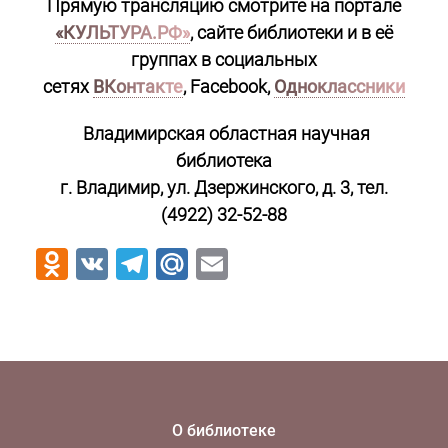
Прямую трансляцию смотрите на портале
«КУЛЬТУРА.РФ»
,
сайте библиотеки и в её
группах в социальных
сетях
ВКонтакте
, Facebook,
Одноклассники
Владимирская областная научная
библиотека
г. Владимир, ул. Дзержинского, д. 3,
тел.
(4922) 32-52-88
Odnoklassniki
VK
Telegram
Mail.Ru
Email
О библиотеке