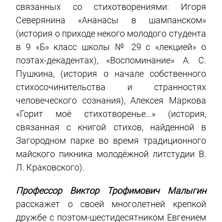
связанных со стихотворениями: Игоря
Северянина «Ананасы в шампанском»
(история о приходе некого молодого студента
в 9 «Б» класс школы № 29 с «лекцией» о
поэтах-декадентах), «Воспоминание» А. С.
Пушкина, (история о начале собственного
стихосочинительства и странностях
человеческого сознания), Алексея Маркова
«Горит моё стихотворенье…» (история,
связанная с книгой стихов, найденной в
Загородном парке во время традиционного
майского пикника молодёжной литстудии В.
Л. Краковского).
Профессор Виктор Трофимович Малыгин
расскажет о своей многолетней крепкой
дружбе с поэтом-шестидесятником Евгением