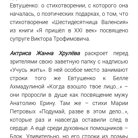
Евтушенко: о стихотворении, с которого она
началась, о поэтических подарках, о том, что
стихотворение «Шестидесятница Валенсия»
из книги «Я пришёл в XXI век» посвящено
супруге Виктора Трофимовича.
Актриса Жанна Хрулёва
раскроет перед
зрителями свою заветную папку с надписью
«Учусь жить». В ней особое место занимают
строки того же Евтушенко к Белле
Ахмадулиной «Когда взошло твое лицо…» –
они проросли в душе как посвящение мужу
Анатолию Ерину. Там же – стихи Марии
Петровых «Подумай, разве в этом дело…»,
которые раз и навсегда оставили след в
сердце. А ещё среди духовных помощников –
Блок. Удивительно, но его строки из поэмы