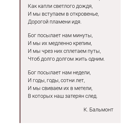
Как капли светлого дождя,
И мы вступаем в откровенье,
Дорогой пламени идя.
Бог посылает нам минуты,
И мы их медленно крепим,
И мы чрез них сплетаем путы,
Чтоб долго долгом жить одним.
Бог посылает нам недели,
И годы, годы, сотни лет,
И мы свиваем их в метели,
В которых наш затерян след.
К. Бальмонт