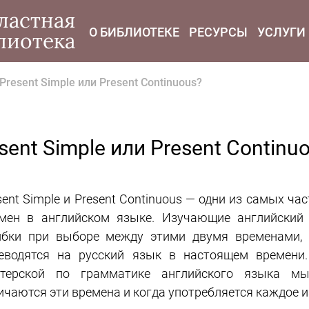
modal-check
ластная
О БИБЛИОТЕКЕ
РЕСУРСЫ
УСЛУГИ
лиотека
Present Simple или Present Continuous?
sent Simple или Present Continu
sent Simple и Present Continuous — одни из самых ч
мен в английском языке. Изучающие английский
бки при выборе между этими двумя временами, в
еводятся на русский язык в настоящем времени.
терской по грамматике английского языка мы
ичаются эти времена и когда употребляется каждое и