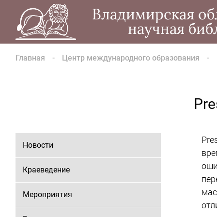
Владимирская об
научная биб
Главная
Центр международного образования
Pre
Pre
Новости
вре
оши
Краеведение
пер
мас
Мероприятия
отл