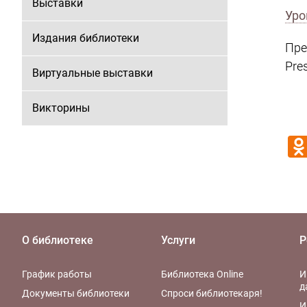
Выставки
Уро
Издания библиотеки
Пре
Pre
Виртуальные выставки
Викторины
О библиотеке
Услуги
Р
График работы
Библиотека Online
И
д
Документы библиотеки
Спроси библиотекаря!
И