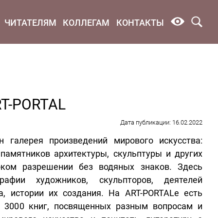
ЧИТАТЕЛЯМ
КОЛЛЕГАМ
КОНТАКТЫ
RT-PORTAL
Дата публикации: 16.02.2022
 галерея произведений мирового искусства:
 памятников архитектуры, скульптуры и других
оком разрешении без водяных знаков. Здесь
афии художников, скульпторов, деятелей
а, истории их создания. На ART-PORTALe есть
е 3000 книг, посвященных разным вопросам и