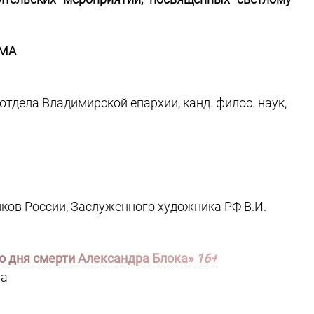
МА
тдела Владимирской епархии, канд. филос. наук,
ов России, Заслуженного художника РФ В.И.
со дня смерти Александра Блока»
16+
на