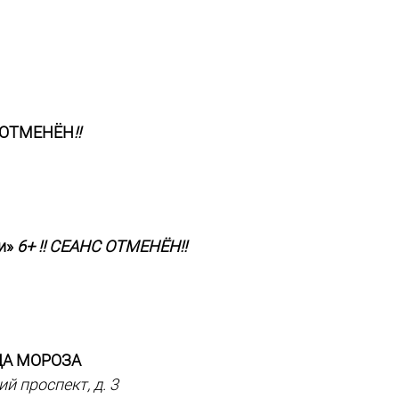
 ОТМЕНЁН
!!
ми»
6+ !! СЕАНС ОТМЕНЁН!!
ДА МОРОЗА
й проспект, д. 3