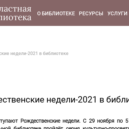
modal-check
ластная
О БИБЛИОТЕКЕ
РЕСУРСЫ
УСЛУГИ
лиотека
кие недели-2021 в библиотеке
ственские недели-2021 в библ
тупают Рождественские недели. С 29 ноября по 5
чной библиотеке пройдёт серия культурно-просве