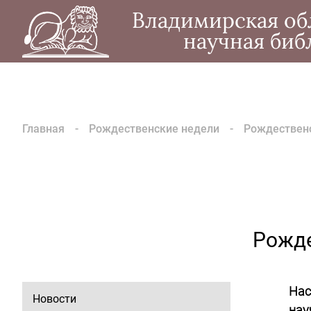
Владимирская об
научная биб
Главная
Рождественские недели
Рождественс
Рожде
Нас
Новости
нау