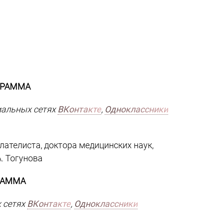
ГРАММА
циальных сетях
ВКонтакте
,
Одноклассники
ателиста, доктора медицинских наук,
. Тогунова
РАММА
х сетях
ВКонтакте
,
Одноклассники