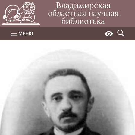
Владимирская
областная научная
библиотека
МЕНЮ